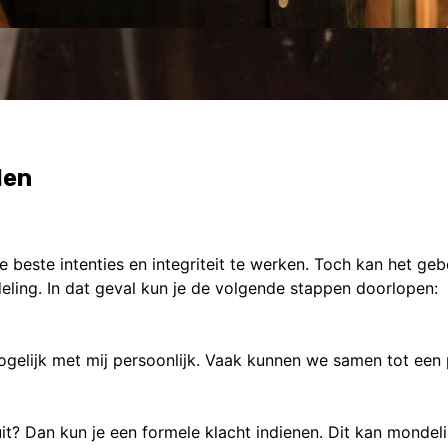
len
de beste intenties en integriteit te werken. Toch kan het geb
ling. In dat geval kun je de volgende stappen doorlopen:
ogelijk met mij persoonlijk. Vaak kunnen we samen tot ee
? Dan kun je een formele klacht indienen. Dit kan mondelin