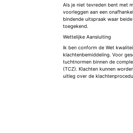
Als je niet tevreden bent met mi
voorleggen aan een onafhankeli
bindende uitspraak waar beide
toegekend.
Wettelijke Aansluiting
Ik ben conform de Wet kwalitei
klachtenbemiddeling. Voor gesc
tuchtnormen binnen de compleme
(TCZ). Klachten kunnen worden 
uitleg over de klachtenprocedu