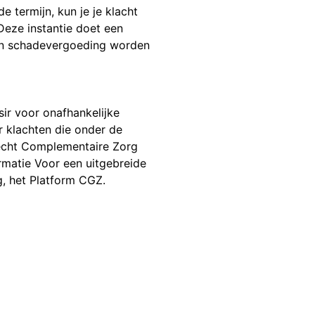
de termijn, kun je je klacht
Deze instantie doet een
een schadevergoeding worden
sir voor onafhankelijke
r klachten die onder de
recht Complementaire Zorg
rmatie Voor een uitgebreide
g, het Platform CGZ.