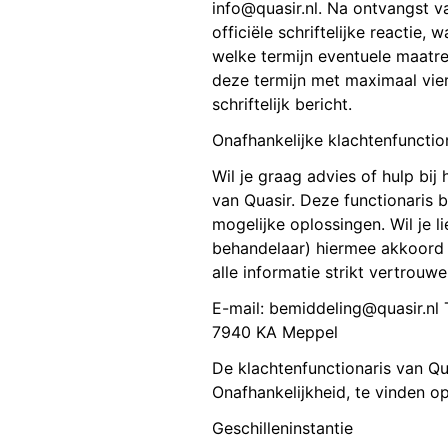
info@quasir.nl. Na ontvangst va
officiële schriftelijke reactie,
welke termijn eventuele maatre
deze termijn met maximaal vier
schriftelijk bericht.
Onafhankelijke klachtenfunctio
Wil je graag advies of hulp bij
van Quasir. Deze functionaris be
mogelijke oplossingen. Wil je l
behandelaar) hiermee akkoord 
alle informatie strikt vertrouwel
E-mail: bemiddeling@quasir.nl 
7940 KA Meppel
De klachtenfunctionaris van Q
Onafhankelijkheid, te vinden o
Geschilleninstantie