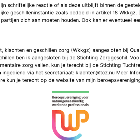
jn schriftelijke reactie of als deze uitblijft binnen de gestel
jke geschilleninstantie zoals bedoeld in artikel 18 Wkkgz. 
 partijen zich aan moeten houden. Ook kan er eventueel 
t, klachten en geschillen zorg (Wkkgz) aangesloten bij Qua
hillen ben ik aangesloten bij de Stichting Zorggeschil. Voo
ntaire zorg vallen, kun je terecht bij de Stichting Tucht
ingediend via het secretariaat: klachten@tcz.nu Meer Info
re kun je terecht op de website van mijn beroepsverenigin