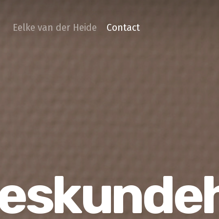
Eelke van der Heide
Contact
eskunde