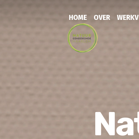
HOME
OVER
WERK
Na