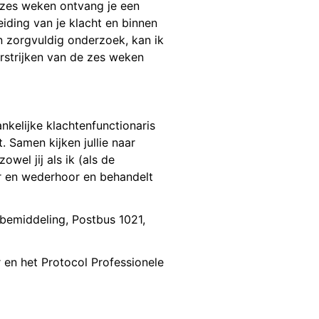
jk zes weken ontvang je een
leiding van je klacht en binnen
n zorgvuldig onderzoek, kan ik
erstrijken van de zes weken
ankelijke klachtenfunctionaris
t. Samen kijken jullie naar
wel jij als ik (als de
or en wederhoor en behandelt
nbemiddeling, Postbus 1021,
en het Protocol Professionele