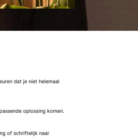
euren dat je niet helemaal
n passende oplossing komen.
g of schriftelijk naar